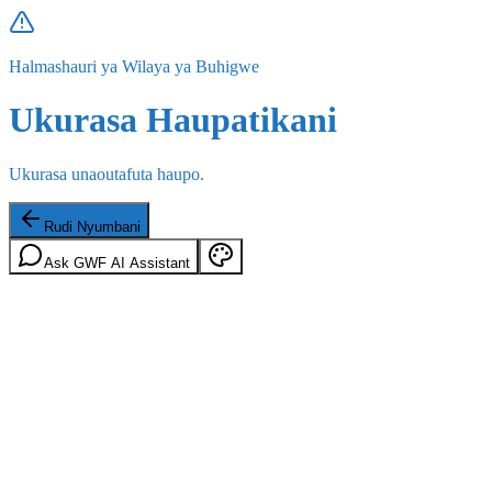
Halmashauri ya Wilaya ya Buhigwe
Ukurasa Haupatikani
Ukurasa unaoutafuta haupo.
Rudi Nyumbani
Ask GWF AI Assistant